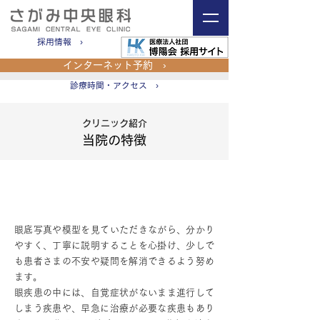
採用情報 ›
インターネット予約 ›
診療時間・アクセス ›
クリニック紹介
当院の特徴
経験豊富な眼科専門医によるによる親
切・丁寧な診察
眼底写真や模型を見ていただきながら、分かり
やすく、丁寧に説明することを心掛け、少しで
も患者さまの不安や疑問を解消できるよう努め
ます。
眼疾患の中には、自覚症状がないまま進行して
しまう疾患や、早急に治療が必要な疾患もあり