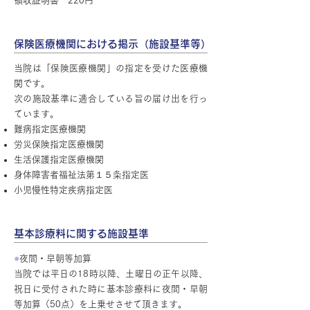
領収証明書 220円
保険医療機関における掲示（施設基準等）
当院は「保険医療機関」の指定を受けた医療機
関です。
次の施設基準に適合している旨の届け出を行っ
ています。
難病指定医療機関
労災保険指定医療機関
生活保護指定医療機関
身体障害者福祉法第１５条指定医
小児慢性特定疾病指定医
基本診療料に関する施設基準
●
夜間・早朝等加算
当院では平日の18時以降、土曜日の正午以降、
祝日に受付された時に基本診療料に夜間・早朝
等加算（50点）を上乗せさせて頂きます。