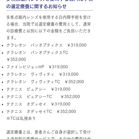
の選定療養に関するお知らせ
多焦点眼内レンズを使用する白内障手術を受け
る場合、当院では選定療養の費用として、通常
の診療費とは別に以下の金額をご負担いただき
ます。​
クラレオン パンオプティクス ￥319,000
クラレオン パンオプティクスTC
￥352,000
ファインビジョンHP ￥319,000
クラレオン ヴィヴィティ ￥319,000
クラレオン ヴィヴィティTC ￥352,000
テクニス ピュアシー ￥319,000
テクニス ピュアシーTC ￥352,000
テクニス オデッセイ ￥319,000
テクニス オデッセイTC ￥352,000
※TCは乱視あり
選定療養とは、患者さんご自身が選択して受け
る追加的な医療サービスで、その分の費用は全