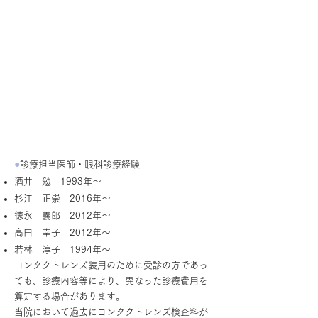
●
診療担当医師・眼科診療経験
酒井 勉 1993年～
杉江 正崇 2016年～
徳永 義郎 2012年～
高田 幸子 2012年～
若林 淳子 1994年～
コンタクトレンズ装用のために受診の方であっ
ても、診療内容等により、異なった診療費用を
算定する場合があります。
当院において過去にコンタクトレンズ検査料が