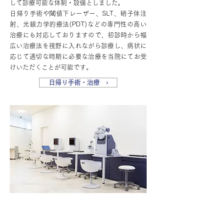
して診療可能な体制・設備としました。
日帰り手術や閾値下レーザー、SLT、硝子体注
射、光線力学的療法(PDT)などの専門性の高い
治療にも対応しておりますので、初診時から幅
広い治療法を視野に入れながら診療し、病状に
応じて適切な時期に必要な治療を当院にてお受
けいただくことが可能です。
日帰り手術・治療 ›