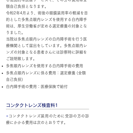
額自己負担となります。
令和2年4月より、術後の眼鏡装用率の軽減を目
的とした多焦点眼内レンズを使用する白内障手
術は、厚生労働省が定める選定療養の対象とな
りました。
当院は多焦点眼内レンズの白内障手術を行う医
療機関として届出をしています。多焦点眼内レ
ンズの対象となる患者さんには診察時に詳細を
ご説明致します。
多焦眼内レンズを使用する白内障手術の費用
多焦点眼内レンズに係る費用：選定療養 (全額
自己負担)
白内障手術の費用：医療保険で給付
コンタクトレンズ検査料1
●
コンタクトレンズ装用のために受診の方の診
療にかかる費用は次のとおりです。