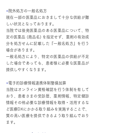
●
院外処方の一般名処方
現在一部の医薬品におきまして十分な供給が難
しい状況となっております。
当院では後発医薬品のある医薬品について、特
定の医薬品 (商品名) を指定せず、薬剤の有効成
分を処方せんに記載した『一般名処方』を行う
場合があります。
一般名処方により、特定の医薬品の供給が不足
した場合であっても、患者様に必要な医薬品が
提供しやすくなります。
●
電子的診療情報連携体制整備加算
当院はオンライン資格確認を行う体制を有して
おり、患者さまの受診歴、薬剤情報、特定健診
情報その他必要な診療情報を取得・活用するな
ど医療DXにかかる取り組みを実施することで、
質の高い医療を提供できるよう取り組んでおり
ます。