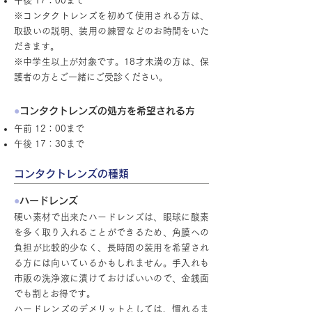
午後 17：00まで
※コンタクトレンズを初めて使用される方は、
取扱いの説明、装用の練習などのお時間をいた
だきます。
※中学生以上が対象です。18才未満の方は、保
護者の方とご一緒にご受診ください。
●
コンタクトレンズの処方を希望される方
午前 12：00まで
午後 17：30まで
コンタクトレンズの種類
●
ハードレンズ
硬い素材で出来たハードレンズは、眼球に酸素
を多く取り入れることができるため、角膜への
負担が比較的少なく、長時間の装用を希望され
る方には向いているかもしれません。手入れも
市販の洗浄液に漬けておけばいいので、金銭面
でも割とお得です。
ハードレンズのデメリットとしては、慣れるま